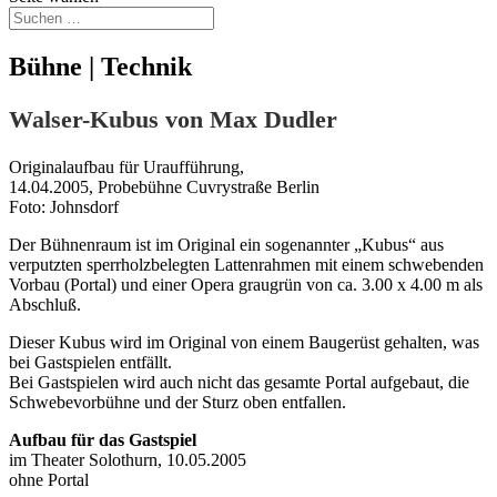
Bühne | Technik
Walser-Kubus von Max Dudler
Originalaufbau für Uraufführung,
14.04.2005, Probebühne Cuvrystraße Berlin
Foto: Johnsdorf
Der Bühnenraum ist im Original ein sogenannter „Kubus“ aus
verputzten sperrholzbelegten Lattenrahmen mit einem schwebenden
Vorbau (Portal) und einer Opera graugrün von ca. 3.00 x 4.00 m als
Abschluß.
Dieser Kubus wird im Original von einem Baugerüst gehalten, was
bei Gastspielen entfällt.
Bei Gastspielen wird auch nicht das gesamte Portal aufgebaut, die
Schwebevorbühne und der Sturz oben entfallen.
Aufbau für das Gastspiel
im Theater Solothurn, 10.05.2005
ohne Portal