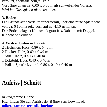
verputzt, ebenfalls hellgraugrün.
Vorbühne unten ca. 6.00 x 0.80 m als schwebender Vorsatz.
Wird bei Gastspielen nicht installiert.
3. Boden
Die Grundfläche verläuft trapezförmig über eine reine Spielfläche
von ca. 6.10 m Breite vorn auf ca. 4.10 m hinten.
Der Bodenbelag ist Kautschuk grau in 4 Bahnen, mit Doppel-
Klebeband verklebt.
4. Weitere Bühnenelemente
2 Tischchen, Holz, 0.80 x 0.40 m
2 Hocker, Holz, 0.40 x 0.40 m
1 Stuhl, Holz, 0.40 x 0.40 m
1 Eckstuhl, Holz, 0.40 x 0.40 m
1 Poller, Sperrholz, hohl, 0.80 x 0.40 x 0.40 m
Aufriss | Schnitt
mikrogramme Bühne
Hier finden Sie den Aufriss der Bühne zum Download.
mikrogramme_technik_buehne