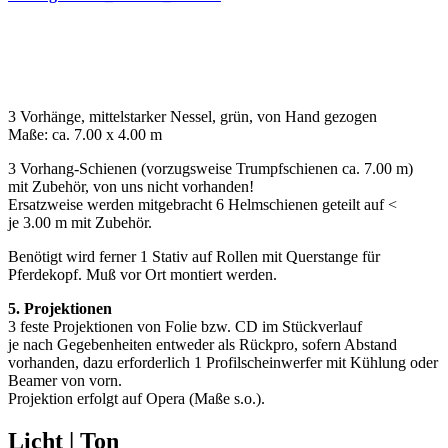
3 Vorhänge, mittelstarker Nessel, grün, von Hand gezogen
Maße: ca. 7.00 x 4.00 m
3 Vorhang-Schienen
(vorzugsweise Trumpfschienen ca. 7.00 m)
mit Zubehör, von uns nicht vorhanden!
Ersatzweise werden mitgebracht 6 Helmschienen geteilt auf <
je 3.00 m mit Zubehör.
Benötigt wird ferner 1 Stativ auf Rollen mit Querstange für
Pferdekopf. Muß vor Ort montiert werden.
5. Projektionen
3 feste Projektionen von Folie bzw. CD im Stückverlauf
je nach Gegebenheiten entweder als Rückpro, sofern Abstand
vorhanden, dazu erforderlich 1 Profilscheinwerfer mit Kühlung oder
Beamer von vorn.
Projektion erfolgt auf Opera (Maße s.o.).
Licht | Ton