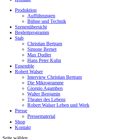
Produktion
Aufführungen
Bühne und Technik
Szenenübersicht
Begleitprogramm
Stab
Christian Bertram
Simone Bernet
Max Dudler
Hans Peter Kuhn
Ensemble
Robert Walser
Interview Christian Bertram
Die Mikrogramme
Giorgio Agamben
Walter Benjamin
Theater des Lebens
Robert Walser Leben und Werk
Presse
Pressematerial
Shop
Kontakt
Seite wählen