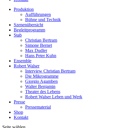
Produktion
Aufführungen
Bühne und Technik
Szenenübersicht
Begleitprogramm
Stab
Christian Bertram
Simone Bernet
Max Dudler
Hans Peter Kuhn
Ensemble
Robert Walser
Interview Christian Bertram
Die Mikrogramme
Giorgio Agamben
Walter Benjamin
Theater des Lebens
Robert Walser Leben und Werk
Presse
Pressematerial
Shop
Kontakt
Seite wählen