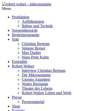
Menu
Produktion
Aufführungen
Bühne und Technik
Szenenübersicht
Begleitprogramm
Stab
Christian Bertram
Simone Bernet
Max Dudler
Hans Peter Kuhn
Ensemble
Robert Walser
Interview Christian Bertram
Die Mikrogramme
Giorgio Agamben
Walter Benjamin
Theater des Lebens
Robert Walser Leben und Werk
Presse
Pressematerial
Shop
Kontakt