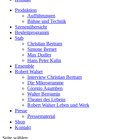
Produktion
Aufführungen
Bühne und Technik
Szenenübersicht
Begleitprogramm
Stab
Christian Bertram
Simone Bernet
Max Dudler
Hans Peter Kuhn
Ensemble
Robert Walser
Interview Christian Bertram
Die Mikrogramme
Giorgio Agamben
Walter Benjamin
Theater des Lebens
Robert Walser Leben und Werk
Presse
Pressematerial
Shop
Kontakt
Seite wählen