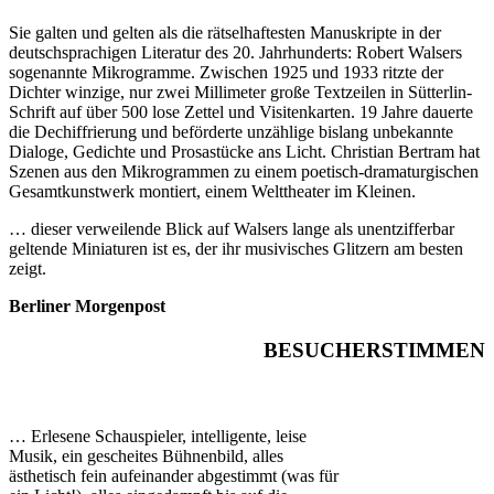
Sie galten und gelten als die rätselhaftesten Manuskripte in der
deutschsprachigen Literatur des 20. Jahrhunderts: Robert Walsers
sogenannte Mikrogramme. Zwischen 1925 und 1933 ritzte der
Dichter winzige, nur zwei Millimeter große Textzeilen in Sütterlin-
Schrift auf über 500 lose Zettel und Visitenkarten. 19 Jahre dauerte
die Dechiffrierung und beförderte unzählige bislang unbekannte
Dialoge, Gedichte und Prosastücke ans Licht. Christian Bertram hat
Szenen aus den Mikrogrammen zu einem poetisch-dramaturgischen
Gesamtkunstwerk montiert, einem Welttheater im Kleinen.
… dieser verweilende Blick auf Walsers lange als unentzifferbar
geltende Miniaturen ist es, der ihr musivisches Glitzern am besten
zeigt.
Berliner Morgenpost
BESUCHERSTIMMEN
… Erlesene Schauspieler, intelligente, leise
Musik, ein gescheites Bühnenbild, alles
ästhetisch fein aufeinander abgestimmt (was für