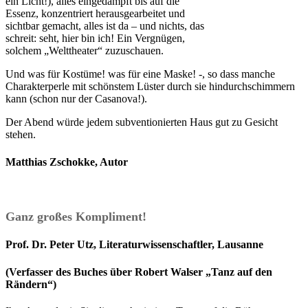
ein Licht!), alles eingedampft bis auf die
Essenz, konzentriert herausgearbeitet und
sichtbar gemacht, alles ist da – und nichts, das
schreit: seht, hier bin ich! Ein Vergnügen,
solchem „Welttheater“ zuzuschauen.
Und was für Kostüme! was für eine Maske! -, so dass manche
Charakterperle mit schönstem Lüster durch sie hindurchschimmern
kann (schon nur der Casanova!).
Der Abend würde jedem subventionierten Haus gut zu Gesicht
stehen.
Matthias Zschokke, Autor
Ganz großes Kompliment!
Prof. Dr. Peter Utz, Literaturwissenschaftler, Lausanne
(Verfasser des Buches über Robert Walser „Tanz auf den
Rändern“)