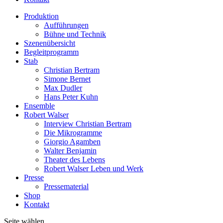
Produktion
Aufführungen
Bühne und Technik
Szenenübersicht
Begleitprogramm
Stab
Christian Bertram
Simone Bernet
Max Dudler
Hans Peter Kuhn
Ensemble
Robert Walser
Interview Christian Bertram
Die Mikrogramme
Giorgio Agamben
Walter Benjamin
Theater des Lebens
Robert Walser Leben und Werk
Presse
Pressematerial
Shop
Kontakt
Seite wählen